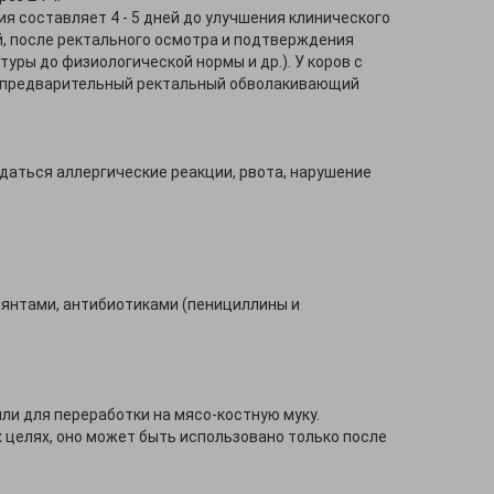
ия составляет 4 - 5 дней до улучшения клинического
й, после ректального осмотра и подтверждения
ры до физиологической нормы и др.). У коров с
т предварительный ректальный обволакивающий
даться аллергические реакции, рвота, нарушение
лянтами, антибиотиками (пенициллины и
ли для переработки на мясо-костную муку.
 целях, оно может быть использовано только после