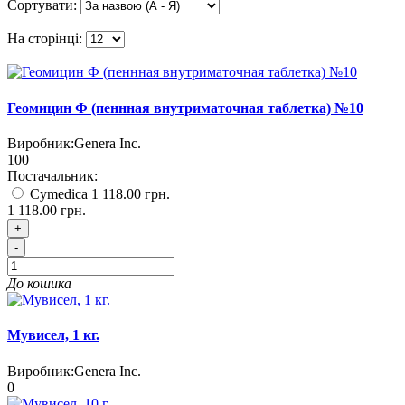
Сортувати:
На сторінці:
Геомицин Ф (пеннная внутриматочная таблетка) №10
Виробник:
Genera Inc.
100
Постачальник:
Cymedica
1 118.00 грн.
1 118.00 грн.
+
-
До кошика
Мувисел, 1 кг.
Виробник:
Genera Inc.
0