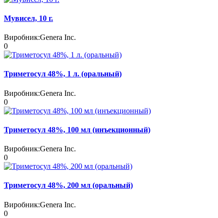
Мувисел, 10 г.
Виробник:
Genera Inc.
0
Триметосул 48%, 1 л. (оральный)
Виробник:
Genera Inc.
0
Триметосул 48%, 100 мл (инъекционный)
Виробник:
Genera Inc.
0
Триметосул 48%, 200 мл (оральный)
Виробник:
Genera Inc.
0