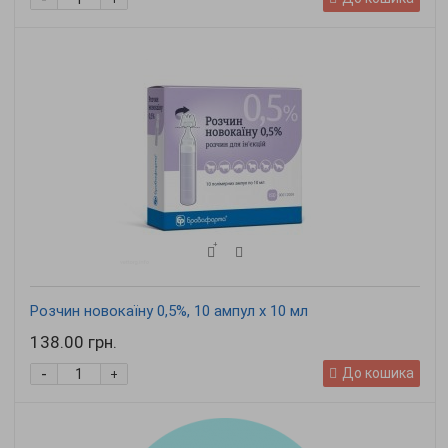
+
Розчин новокаїну 0,5%, 10 ампул х 10 мл
138.00 грн.
-
До кошика
+