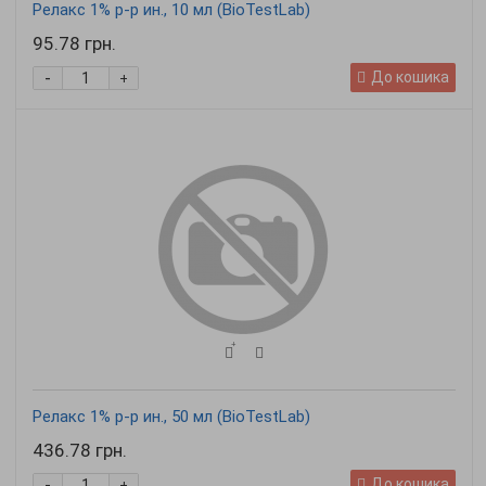
Релакс 1% р-р ин., 10 мл (BioTestLab)
95.78 грн.
-
До кошика
+
Релакс 1% р-р ин., 50 мл (BioTestLab)
436.78 грн.
-
До кошика