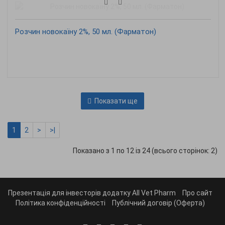
Розчин новокаїну 2%, 50 мл. (Фарматон)
Показати ще
1
2
>
>|
Показано з 1 по 12 із 24 (всього сторінок: 2)
Презентація для інвесторів додатку All Vet Pharm
Про сайт
Політика конфіденційності
Публічний договір (Оферта)