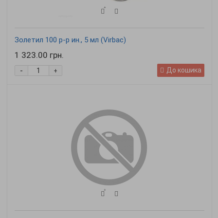
Золетил 100 р-р ин., 5 мл (Virbac)
1 323.00 грн.
-
До кошика
+