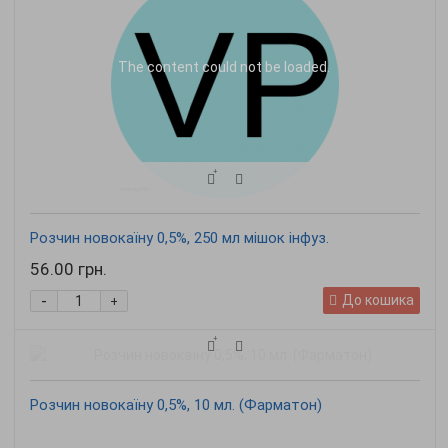
The content
could not be loaded.
Розчин новокаїну 0,5%, 250 мл мішок інфуз.
56.00 грн.
-
До кошика
+
Розчин новокаїну 0,5%, 10 мл. (Фарматон)