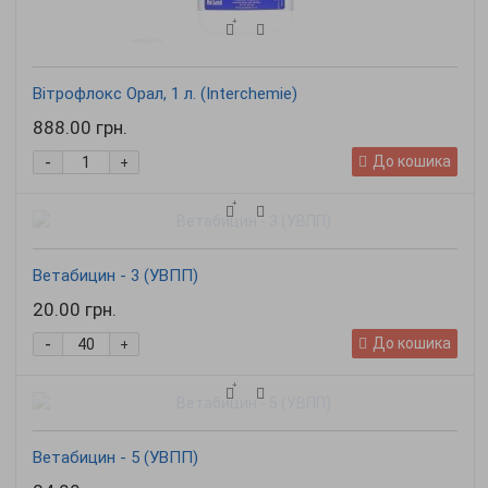
Вітрофлокс Орал, 1 л. (Interchemie)
888.00 грн.
-
До кошика
+
Ветабицин - 3 (УВПП)
20.00 грн.
-
До кошика
+
Ветабицин - 5 (УВПП)