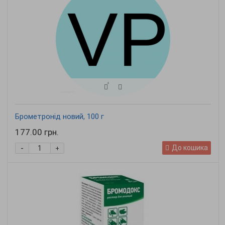
Брометронід новий, 100 г
177.00 грн.
-
До кошика
+