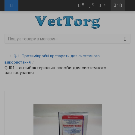
0
0
: 0
...
QJ - Протимікробні препарати для системного
використання
QJ01 - антибактеріальні засоби для системного
застосування