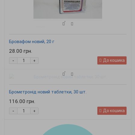
Бровафом новий, 20 г
28.00 грн.
-
До кошика
+
Брометронід новий таблетки, 30 шт.
116.00 грн.
-
До кошика
+