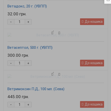
Ветадокс, 20 г. (УВПП)
32.00 грн.
-
До кошика
+
Ветасептол, 500 г. (УВПП)
300.00 грн.
-
До кошика
+
Ветримоксин П.Д., 100 мл. (Сева)
445.00 грн.
-
До кошика
+