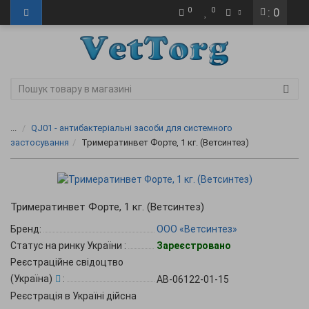
0
0
: 0
...
QJ01 - антибактеріальні засоби для системного
застосування
Тримератинвет Форте, 1 кг. (Ветсинтез)
Тримератинвет Форте, 1 кг. (Ветсинтез)
Бренд:
ООО «Ветсинтез»
Статус на ринку України
:
Зареєстровано
Реєстраційне свідоцтво
(Україна)
:
AB-06122-01-15
Реєстрація в Україні дійсна