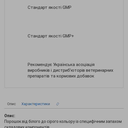
Стандарт якості GMP
Стандарт якості GMP+
Рекомендує Українська асоціація
виробників і дистриб’юторів ветеринарних
препаратів та кормових добавок
Опис
Характеристики
Опис:
Порошок від білого до сірого кольору із специфічним запахом
складових компонентів.