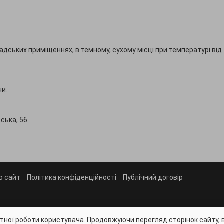
адських приміщеннях, в темному, сухому місці при температурі від 
ни.
вська, 56.
о сайт
Політика конфіденційності
Публічний договір
тної роботи користувача. Продовжуючи перегляд сторінок сайту, 