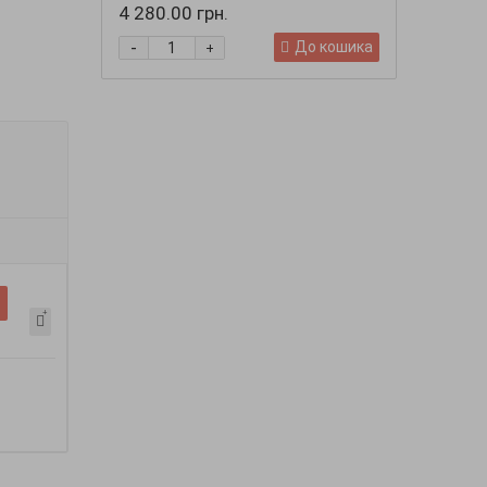
4 280.00 грн.
-
-
До кошика
+