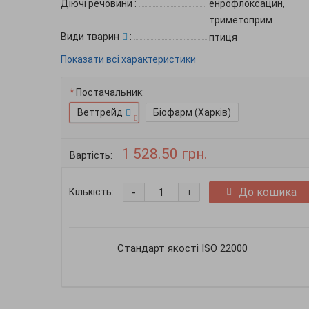
Діючі речовини
:
енрофлоксацин,
триметоприм
Види тварин
:
птиця
Показати всі характеристики
Постачальник:
Веттрейд
Біофарм (Харків)
1 528.50 грн.
Вартість:
-
До кошика
Кількість:
+
Стандарт якості ISO 22000