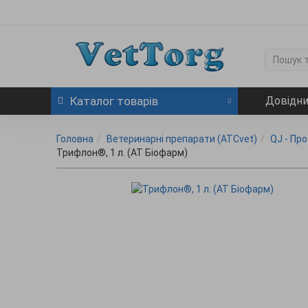
Каталог
товарів
Довідн
Головна
Ветеринарні препарати (ATCvet)
QJ - Пр
Трифлон®, 1 л. (АТ Біофарм)