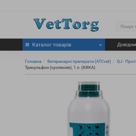
Каталог
товарів
Довідн
Головна
Ветеринарні препарати (ATCvet)
QJ - Про
Трисульфон (суспензія), 1 л. (KRKA)