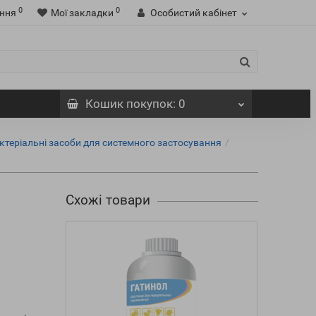
0
0
ння
Мої закладки
Особистий кабінет
Кошик
покупок
: 0
ктеріальні засоби для системного застосування
Схожі товари