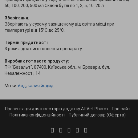
50, 100, 200, 500 мл Скляні бутлі по 1, 3, 5, 10, 20 л.
Зберігання
:
Зберігають у сухому, захищеному від світла місці при
температурі від 15°С до 25°С.
Термін придатності
:
3 роки з дня виготовлення препарату.
Виробник готового продукту:
ПФ "Базальт", 07400, Київська обл., м. Бровари, бул.
Незалежності, 14
Мітки:
йод
,
калия йодид
Презентація для інвесторів додатку All Vet Pharm
Про сайт
Політика конфіденційності
Публічний договір (Оферта)