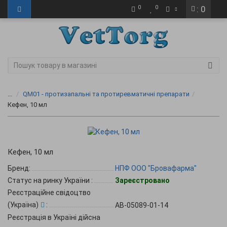
0
0
: 0
...
QM01 - протизапальні та протиревматичні препарати
Кефен, 10 мл
Кефен, 10 мл
Бренд:
НПФ ООО "Бровафарма"
Статус на ринку України
:
Зареєстровано
Реєстраційне свідоцтво
(Україна)
:
AB-05089-01-14
Реєстрація в Україні дійсна