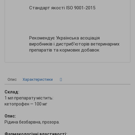
Стандарт якості ISO 9001-2015
Рекомендує Українська асоціація
виробників і дистриб’юторів ветеринарних
препаратів та кормових добавок
Опис
Характеристики
Склад:
1 мл препарату містить:
кетопрофен — 100 мг
Опис:
Рідина безбарвна, прозора.
Фармакологічні властивості: