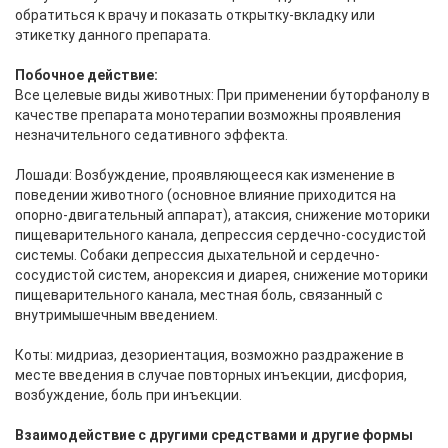
обратиться к врачу и показать открытку-вкладку или
этикетку данного препарата.
Побочное действие:
Все целевые виды животных: При применении буторфанолу в
качестве препарата монотерапии возможны проявления
незначительного седативного эффекта.
Лошади: Возбуждение, проявляющееся как изменение в
поведении животного (основное влияние приходится на
опорно-двигательный аппарат), атаксия, снижение моторики
пищеварительного канала, депрессия сердечно-сосудистой
системы. Собаки депрессия дыхательной и сердечно-
сосудистой систем, анорексия и диарея, снижение моторики
пищеварительного канала, местная боль, связанный с
внутримышечным введением.
Коты: мидриаз, дезориентация, возможно раздражение в
месте введения в случае повторных инъекции, дисфория,
возбуждение, боль при инъекции.
Взаимодействие с другими средствами и другие формы