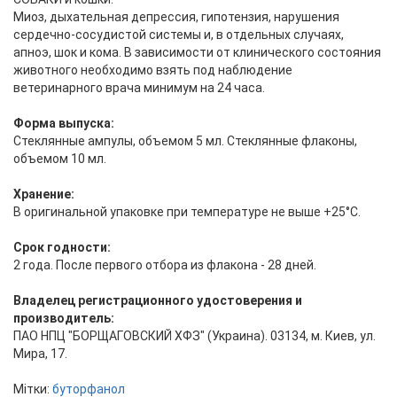
Миоз, дыхательная депрессия, гипотензия, нарушения
сердечно-сосудистой системы и, в отдельных случаях,
апноэ, шок и кома. В зависимости от клинического состояния
животного необходимо взять под наблюдение
ветеринарного врача минимум на 24 часа.
Форма выпуска:
Стеклянные ампулы, объемом 5 мл. Стеклянные флаконы,
объемом 10 мл.
Хранение:
В оригинальной упаковке при температуре не выше +25°С.
Срок годности:
2 года. После первого отбора из флакона - 28 дней.
Владелец регистрационного удостоверения и
производитель:
ПАО НПЦ "БОРЩАГОВСКИЙ ХФЗ" (Украина). 03134, м. Киев, ул.
Мира, 17.
Мітки:
буторфанол