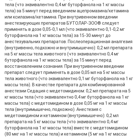
тела (что эквивалентно 0,4 мг буторфанола на 1 кг массы
тела) за 5 минут перед введением ацепромазина/кетамина
или ксилазина/кетамина. При внутривенном введении
анестезирующих препаратов БУТОЛАР-ЗОО® следует
применять в дозе 0,05-0,1 мл (что эквивалентно 0,1-0,2 мг
буторфанола на 1 кг массы тела) за 15-30 минут до
анестезувальних препаратов. Послеоперационная аналгезия
(внутривенно, подкожно и внутримышечно): 0,2 мл препарата
на 5 кг массы тела животного (что эквивалентно 0,4 мг
буторфанола на 1 кг массы тела) за 15 минут перед
восстановлением сознания. При внутривенном введении
препарат следует применять в дозе 0,05 мл на 5 кг массы
тела животного (что эквивалентно 0,1 мг буторфанола на 1 кг
массы тела). В качестве препарата для комбинированной
анестезии Седация с медетомидином: 0,2 мл препарата на 5
кг массы тела (что эквивалентно 0,4 мг буторфанола на 1 кг
массы тела) с медетомидином в дозе 0,05 мг на 1 кг массы
тела (внутримышечно, подкожно). Анестезия с
медетомидином и кетамином (внутримышечно): 0,2 мл
препарата на 5 кг массы тела (что эквивалентно 0,4 мг
буторфанола на 1 кг массы тела) вместе с медетомидином
(80 мкг на 1 кг массы тела) и кетамином (5 мг на 1 кг массы