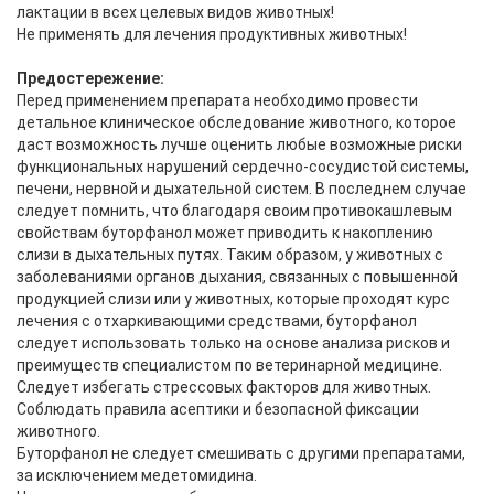
лактации в всех целевых видов животных!
Не применять для лечения продуктивных животных!
Предостережение:
Перед применением препарата необходимо провести
детальное клиническое обследование животного, которое
даст возможность лучше оценить любые возможные риски
функциональных нарушений сердечно-сосудистой системы,
печени, нервной и дыхательной систем. В последнем случае
следует помнить, что благодаря своим противокашлевым
свойствам буторфанол может приводить к накоплению
слизи в дыхательных путях. Таким образом, у животных с
заболеваниями органов дыхания, связанных с повышенной
продукцией слизи или у животных, которые проходят курс
лечения с отхаркивающими средствами, буторфанол
следует использовать только на основе анализа рисков и
преимуществ специалистом по ветеринарной медицине.
Следует избегать стрессовых факторов для животных.
Соблюдать правила асептики и безопасной фиксации
животного.
Буторфанол не следует смешивать с другими препаратами,
за исключением медетомидина.