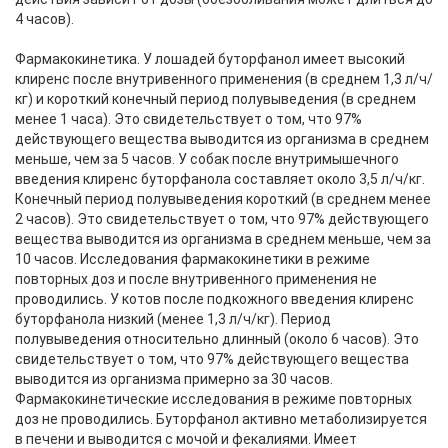
4 часов).
Фармакокинетика. У лошадей буторфанол имеет высокий
клиренс после внутривенного применения (в среднем 1,3 л/ч/
кг) и короткий конечный период полувыведения (в среднем
менее 1 часа). Это свидетельствует о том, что 97%
действующего вещества выводится из организма в среднем
меньше, чем за 5 часов. У собак после внутримышечного
введения клиренс буторфанола составляет около 3,5 л/ч/кг.
Конечный период полувыведения короткий (в среднем менее
2 часов). Это свидетельствует о том, что 97% действующего
вещества выводится из организма в среднем меньше, чем за
10 часов. Исследования фармакокинетики в режиме
повторных доз и после внутривенного применения не
проводились. У котов после подкожного введения клиренс
буторфанола низкий (менее 1,3 л/ч/кг). Период
полувыведения относительно длинный (около 6 часов). Это
свидетельствует о том, что 97% действующего вещества
выводится из организма примерно за 30 часов.
Фармакокинетические исследования в режиме повторных
доз не проводились. Буторфанол активно метаболизируется
в печени и выводится с мочой и фекалиями. Имеет