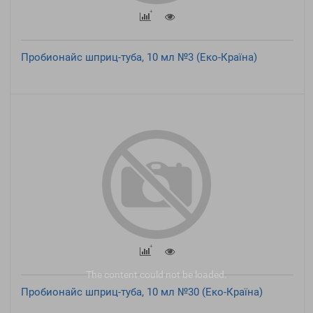
Пробионайс шприц-туба, 10 мл №3 (Еко-Країна)
The content
could not be loaded.
Пробионайс шприц-туба, 10 мл №30 (Еко-Країна)