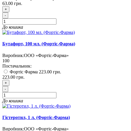
63.00 грн.
+
-
До кошика
Бутафорт, 100 мл. (Фортіс-Фарма)
Виробник:
ООО «Фортіс-Фарма»
100
Постачальник:
Фортіс Фарма
223.00 грн.
223.00 грн.
+
-
До кошика
Гістеротил, 1 л. (Фортіс-Фарма)
Виробник:
ООО «Фортіс-Фарма»