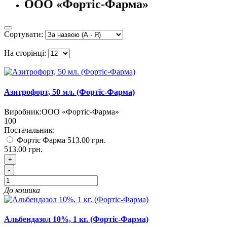
ООО «Фортіс-Фарма»
Сортувати:
На сторінці:
Азитрофорт, 50 мл. (Фортіс-Фарма)
Виробник:
ООО «Фортіс-Фарма»
100
Постачальник:
Фортіс Фарма
513.00 грн.
513.00 грн.
+
-
До кошика
Альбендазол 10%, 1 кг. (Фортіс-Фарма)