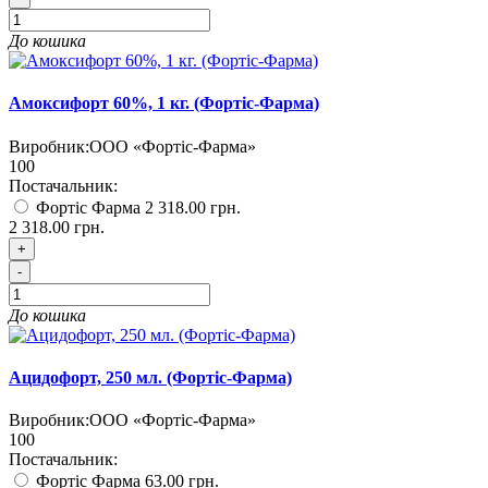
До кошика
Амоксифорт 60%, 1 кг. (Фортіс-Фарма)
Виробник:
ООО «Фортіс-Фарма»
100
Постачальник:
Фортіс Фарма
2 318.00 грн.
2 318.00 грн.
+
-
До кошика
Ацидофорт, 250 мл. (Фортіс-Фарма)
Виробник:
ООО «Фортіс-Фарма»
100
Постачальник:
Фортіс Фарма
63.00 грн.