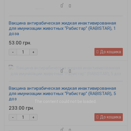
Вакцина антирабическая жидкая инактивированная
для имунизации животных “Рабистар” (RABISTAR), 1
доза
53.00 грн.
-
До кошика
+
Вакцина антирабическая жидкая инактивированная
для имунизации животных “Рабистар” (RABISTAR), 5
доз
The content
could not be loaded.
233.00 грн.
-
До кошика
+