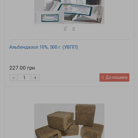
Альбендазол 10%, 500 г. (УВПП)
227.00 грн.
-
До кошика
+