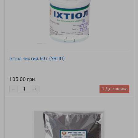
Іхтіол чистий, 60 г (УВПП)
105.00 грн.
-
До кошика
+