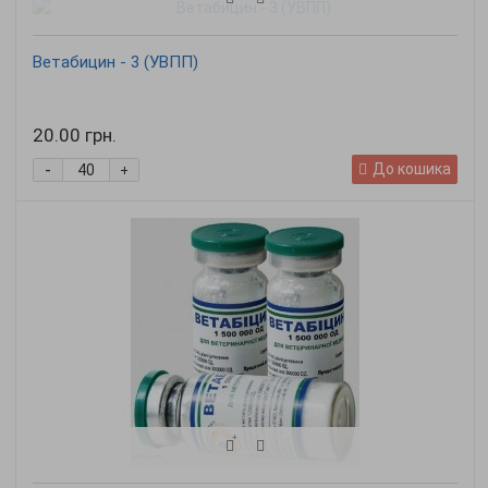
Ветабицин - 3 (УВПП)
20.00 грн.
-
До кошика
+