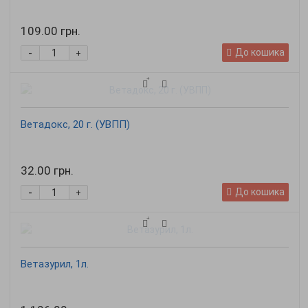
109.00 грн.
-
До кошика
+
Ветадокс, 20 г. (УВПП)
32.00 грн.
-
До кошика
+
Ветазурил, 1л.