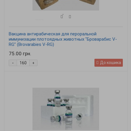
Вакцина антирабическая для пероральной
иммунизации плотоядных животных "Броварабис V-
RG" (Brovarabies V-RG)
75.00 грн.
-
До кошика
+