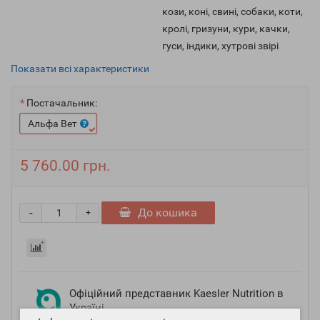
кози, коні, свині, собаки, коти,
кролі, гризуни, кури, качки,
гуси, індики, хутрові звірі
Показати всі характеристики
Постачальник:
Альфа Вет
5 760.00 грн.
-
До кошика
+
Офіційний представник Kaesler Nutrition в
Україні