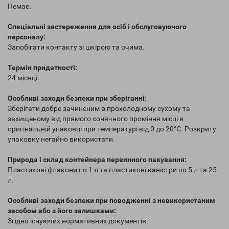
Немає.
Спеціальні застереження для осіб і обслуговуючого
персоналу:
Запобігати контакту зі шкірою та очима.
Термін придатності:
24 місяці.
Особливі заходи безпеки при зберіганні:
Зберігати добре зачиненим в прохолодному сухому та
захищеному від прямого сонячного проміння місці в
оригінальній упаковці при температурі від 0 до 20°С. Розкриту
упаковку негайно використати.
Природа і склад контейнера первинного пакування:
Пластикові флакони по 1 л та пластикові каністри по 5 л та 25
л.
Особливі заходи безпеки при поводженні з невикористаним
засобом або з його залишками:
Згідно існуючих нормативних документів.